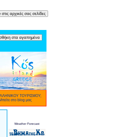
ΛΛΗΝΙΚΟΥ ΤΟΥΡΙΣΜΟΥ;
Μπείτε στο blog μας
Weather Forecast